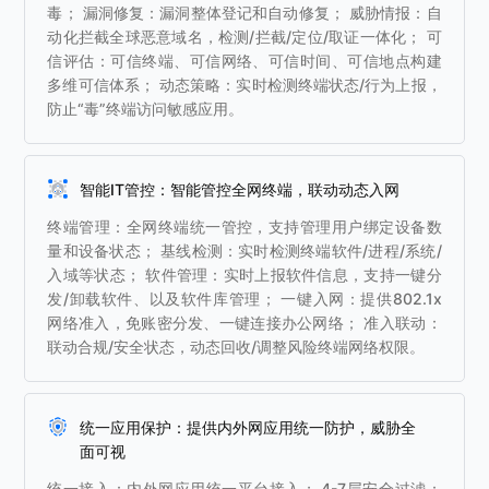
毒； 漏洞修复：漏洞整体登记和自动修复； 威胁情报：自
动化拦截全球恶意域名，检测/拦截/定位/取证一体化； 可
信评估：可信终端、可信网络、可信时间、可信地点构建
多维可信体系； 动态策略：实时检测终端状态/行为上报，
防止“毒”终端访问敏感应用。
智能IT管控：智能管控全网终端，联动动态入网
终端管理：全网终端统一管控，支持管理用户绑定设备数
量和设备状态； 基线检测：实时检测终端软件/进程/系统/
入域等状态； 软件管理：实时上报软件信息，支持一键分
发/卸载软件、以及软件库管理； 一键入网：提供802.1x
网络准入，免账密分发、一键连接办公网络； 准入联动：
联动合规/安全状态，动态回收/调整风险终端网络权限。
统一应用保护：提供内外网应用统一防护，威胁全
面可视
统一接入：内外网应用统一平台接入； 4-7层安全过滤：