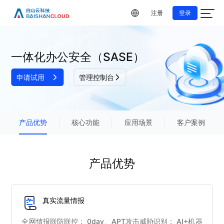
注册
登录
一体化办公安全（SASE）
申请试用
管理控制台
产品优势
核心功能
应用场景
客户案例
产品优势
真实流量情报
全网情报联防联控； 0day、APT攻击威胁识别； AI+机器