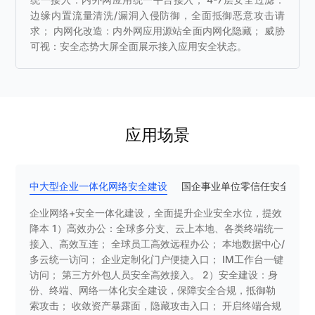
边缘内置流量清洗/漏洞入侵防御，全面抵御恶意攻击请
求； 内网化改造：内外网应用源站全面内网化隐藏； 威胁
可视：安全态势大屏全面展示接入应用安全状态。
应用场景
中大型企业一体化网络安全建设
国企事业单位零信任安全合规
企业网络+安全一体化建设，全面提升企业安全水位，提效
降本 1）高效办公：全球多分支、云上本地、各类终端统一
接入、高效互连； 全球员工高效远程办公； 本地数据中心/
多云统一访问； 企业定制化门户便捷入口； IM工作台一键
访问； 第三方外包人员安全高效接入。 2）安全建设：身
份、终端、网络一体化安全建设，保障安全合规，抵御勒
索攻击； 收敛资产暴露面，隐藏攻击入口； 开启终端合规