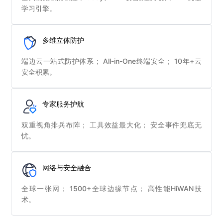
学习引擎。
多维立体防护
端边云一站式防护体系； All-in-One终端安全； 10年+云
安全积累。
专家服务护航
双重视角排兵布阵； 工具效益最大化； 安全事件兜底无
忧。
网络与安全融合
全球一张网； 1500+全球边缘节点； 高性能HiWAN技
术。