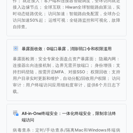
作； 就近接入：客户端和连接器智能调度，全球访问就近
接入边缘节点； 全球互联：Hiwan全球智能路由算法，实
时动态链路优化； 访问加速：智能路由免配置，全球办公
访问加速50%起； 运维可视：全链路监控和可视化，故障
自排查。
暴露面收敛：0端口暴露，消除弱口令和权限滥用
暴露面检测：安全专家全面盘点资产暴露面； 隐藏内网：
连接器出向连接机制，边界无需开放端口； 身份增强：支
持扫码登陆，按需开启MFA、对接SSO； 权限回收：支持
用户目录实时更新和维护，自动分配/回收用户权限； 访问
审计：用户终端访问应用细粒度审计，提供6个月日志下
载。
All-in-One终端安全：一体化终端安全，限制非法终
端访问
病毒查杀：定时/手动查杀/隔离Mac和Windows终端病